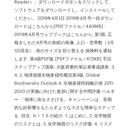
Reader）」ダウンロードボタンをクリックして、
ソフトウェアをダウンロードし、インストールして
ください。 2019年4月1日 2019年4月号一括ダウン
ロードはこちらから[PDFファイル／4.63MB] ·
2019年4月号ウェブブックはこちらから. 第1面. 広
報きしわだ4月号の表紙の画像. 人口・世帯数（3月
1日現在）. 表のサイズを切り替える 保険料を通知
します. 第4面PDF版 [PDFファイル／672KB] 手話
ステップアップ講座; 大阪府要約筆記者養成講座. 3.
4. 2. 地球規模生物多様性概況第4版. Global
Biodiversity Outlook 4. 生物多様性戦略計画 2011-
2020 の実施に向けた進捗に関する中間評価 ベルギ
ー 「地球に命をささげる」キャンペーンは、長期
的な好影響をもたらすような小さな簡単なステップ
を. 目次. ＮＩＴＥの紹介. 1. はじめに. 2. 化学物質
のリスクとは. 3. 化学物質のリスク評価. 4. リスク