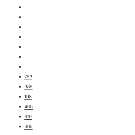
753
985
198
405
619
365