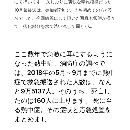
にて行います。 久しぶりに爽快な晴れ模様だった
10月最終週は、参加者7名で、うち初めての方が5
名でした。今回綺麗にして頂いた写真も状態が様々
で、劣化部分を水で洗い流して周りが…
ここ数年で急激に耳にするように
なった熱中症。消防庁の調べで
は、2018年の5月～9月までに熱中
症で救急搬送された人数は、なん
と9万5137人。そのうち、死亡し
たのは160人に上ります。 死に至
る熱中症。その症状と応急処置を
まとめまし