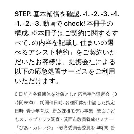
STEP. 基本補償を確認. -1. -2. -3. -4.
-1. -2. -3. 動画で check! 本冊子の
構成. ※本冊子はご契約に関するす
べて. の内容を記載し 住まいの選
べるアシスト特約」をご契約いた
だいたお客様は、提携会社による
以下の応急処置サービスをご利用
いただけます。
6 日前 4 各種団体を対象とした応急手当講習会（3
時間未満）. (1)開催日時. 各種団体が申請した指定
日時 青少年育成 · 新放課後モデル事業 · 箕面子ど
もステップアップ調査 · 箕面市教員養成セミナー
「ぴあ・カレッジ」 · 教育委員会委員を 4時間. 普