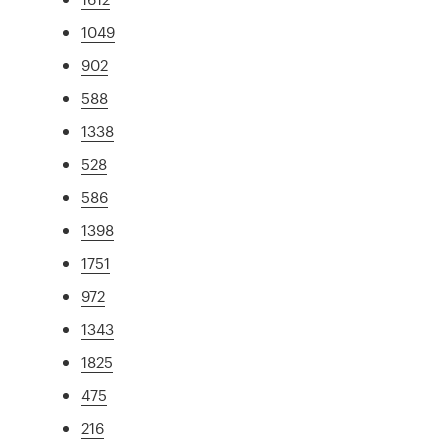
1049
902
588
1338
528
586
1398
1751
972
1343
1825
475
216