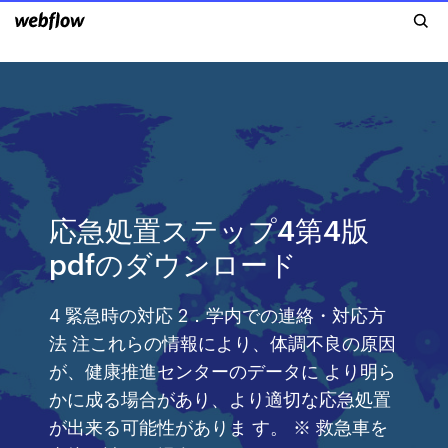
応急処置ステップ4第4版
pdfのダウンロード
4 緊急時の対応 2．学内での連絡・対応方
法 注これらの情報により、体調不良の原因
が、健康推進センターのデータに より明ら
かに成る場合があり、より適切な応急処置
が出来る可能性がありま す。 ※ 救急車を