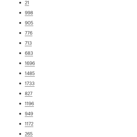
21
998
905
776
713
683
1696
1485
1733
827
1196
949
1172
265