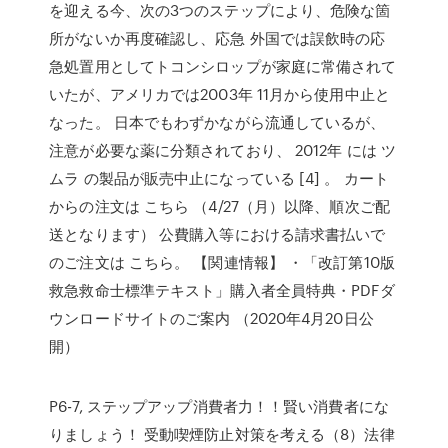
を迎える今、次の3つのステップにより、危険な箇
所がないか再度確認し、応急 外国では誤飲時の応
急処置用としてトコンシロップが家庭に常備されて
いたが、アメリカでは2003年 11月から使用中止と
なった。 日本でもわずかながら流通しているが、
注意が必要な薬に分類されており、 2012年 には ツ
ムラ の製品が販売中止になっている [4] 。 カート
からの注文は こちら （4/27（月）以降、順次ご配
送となります） 公費購入等における請求書払いで
のご注文は こちら。 【関連情報】 ・「改訂第10版
救急救命士標準テキスト」購入者全員特典・PDFダ
ウンロードサイトのご案内 （2020年4月20日公
開）
P6-7, ステップアップ消費者力！！賢い消費者にな
りましょう！ 受動喫煙防止対策を考える（8）法律