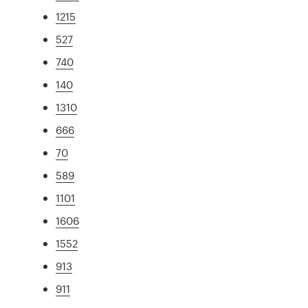
1215
527
740
140
1310
666
70
589
1101
1606
1552
913
911