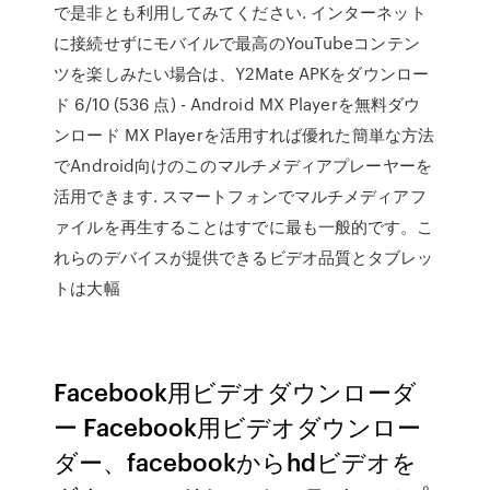
で是非とも利用してみてください. インターネット
に接続せずにモバイルで最高のYouTubeコンテン
ツを楽しみたい場合は、Y2Mate APKをダウンロー
ド 6/10 (536 点) - Android MX Playerを無料ダウ
ンロード MX Playerを活用すれば優れた簡単な方法
でAndroid向けのこのマルチメディアプレーヤーを
活用できます. スマートフォンでマルチメディアフ
ァイルを再生することはすでに最も一般的です。こ
れらのデバイスが提供できるビデオ品質とタブレッ
トは大幅
Facebook用ビデオダウンローダ
ー Facebook用ビデオダウンロー
ダー、facebookからhdビデオを