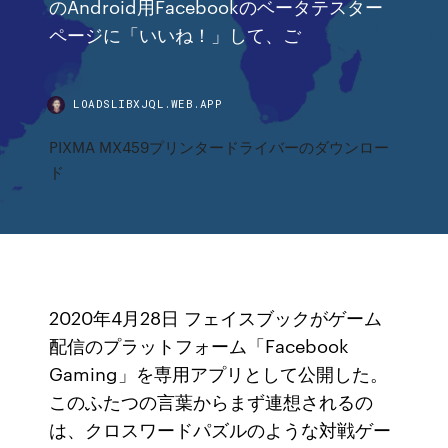
のAndroid用Facebookのベータテスター
ページに「いいね！」して、ご
LOADSLIBXJQL.WEB.APP
PIXMA MX459プリンタードライバーのダウンロー
ド
2020年4月28日 フェイスブックがゲーム
配信のプラットフォーム「Facebook
Gaming」を専用アプリとして公開した。
このふたつの言葉からまず連想されるの
は、クロスワードパズルのような対戦ゲー