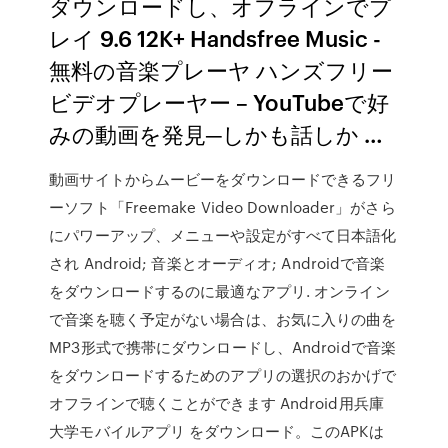
ダウンロードし、オフラインでプ
レイ 9.6 12K+ Handsfree Music -
無料の音楽プレーヤ ハンズフリー
ビデオプレーヤー – YouTubeで好
みの動画を発見─しかも話しか …
動画サイトからムービーをダウンロードできるフリ
ーソフト「Freemake Video Downloader」がさら
にパワーアップ、メニューや設定がすべて日本語化
され Android; 音楽とオーディオ; Androidで音楽
をダウンロードするのに最適なアプリ. オンライン
で音楽を聴く予定がない場合は、お気に入りの曲を
MP3形式で携帯にダウンロードし、Androidで音楽
をダウンロードするためのアプリの選択のおかげで
オフラインで聴くことができます Android用兵庫
大学モバイルアプリ をダウンロード。このAPKは