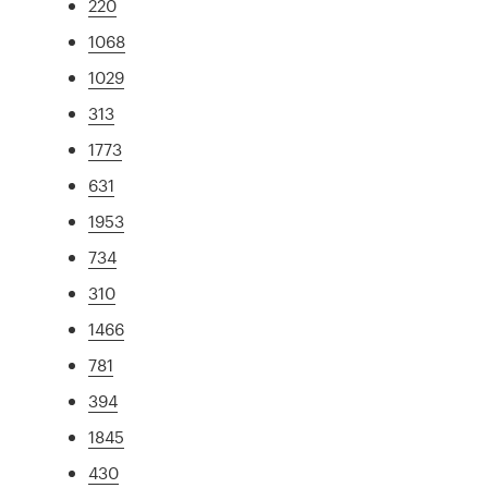
220
1068
1029
313
1773
631
1953
734
310
1466
781
394
1845
430