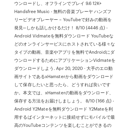
ウンロードし、オフラインでプレイ 9.6 12K+
Handsfree Music - 無料の音楽プレーヤ ハンズフ
リービデオプレーヤー – YouTubeで好みの動画を
発見─しかも話しかけるだけ！ 8/10 (4446 点) -
Android Vidmateを無料ダウンロード YouTubeな
どのオンラインサービスにホストされている様々な
タイプの動画、音楽やアプリを無料でAndroidにダ
ウンロードするためにアプリケーションVidmateを
ダウンロードしよう. Apr 20, 2020 · 大手のエロ動
画サイトであるxHamsterから動画をダウンロード
して保存したいと思ったら、どうすれば良いです
か。本文では、xHamsterの動画をダウンロード、
保存する方法をお届けしましょう。 8/10 (166 点) -
Android Y2Mateを無料ダウンロード Y2Mateを利
用するばインターネットに接続せずにモバイルで最
高のYouTubeコンテンツを楽しむことができるの