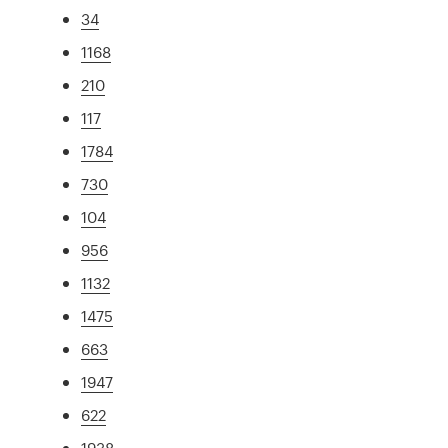
34
1168
210
117
1784
730
104
956
1132
1475
663
1947
622
1938