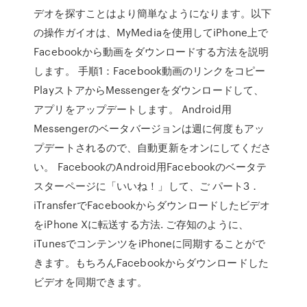
デオを探すことはより簡単なようになります。以下
の操作ガイオは、MyMediaを使用してiPhone上で
Facebookから動画をダウンロードする方法を説明
します。 手順1：Facebook動画のリンクをコピー
PlayストアからMessengerをダウンロードして、
アプリをアップデートします。 Android用
Messengerのベータバージョンは週に何度もアッ
プデートされるので、自動更新をオンにしてくださ
い。 FacebookのAndroid用Facebookのベータテ
スターページに「いいね！」して、ご パート3．
iTransferでFacebookからダウンロードしたビデオ
をiPhone Xに転送する方法. ご存知のように、
iTunesでコンテンツをiPhoneに同期することがで
きます。もちろんFacebookからダウンロードした
ビデオを同期できます。