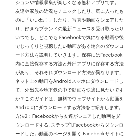
ションや情報収集が楽しくなる無料アプリです。
友達や家族の近況をチェックしたり、気に入ったも
のに「いいね！」したり、写真や動画をシェアした
り、好きなブランドの最新ニュースを受け取ったり
いつでも、どこでも Facebookで気になる動画や後
でじっくりと視聴したい動画がある場合のダウンロ
ード方法を説明していきます。保存にはFacebook
内に直接保存する方法と外部アプリに保存する方法
があり、それぞれダウンロード方法が異なります。
ネット上の動画をAndroidスマホにダウンロードし
て、外出先や地下鉄の中で動画を快適に見たいです
か？このガイドは、無料でウェブサイトから動画を
Androidにダウンロードする方法をご紹介します。
方法2：Facebookから友達がシェアした動画をダ
ウンロードする. ステップ1.Facebookからダウンロ
ードしたい動画のページを開く Facebookサイトに