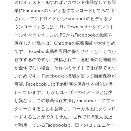
スにインストールすればアカウント接続なしでも簡
単にFacebookのビデオをダウンロードしてみて下
さい。. アンドロイドからFacebookのビデオをダ
ウンロードするには、 Fb Downloaderをインスト
ールすべきです。この PCからFacebookの動画を
保存したい場合は、Chromeの拡張機能がおすすめ
です。 Facebook動画専用の保存サイトもいくつか
存在するのですが、投稿されている動画の公開範囲
が全体でない場合、それらのサイトでは保存できな
いためです。 Facebookの機能を使って動画保存が
可能. Facebookには予め動画を保存する機能が備
わっています。 しかしユーザーのイメージとは少
し異なり、この動画保存方法はFacebook上にブッ
クマークすることを意味し、ローカル上にダウンロ
ードすることができません。 世界で13.5億人以上
が利用しているFacebookは、日々のコミュニケー