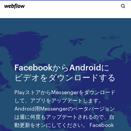
FacebookからAndroidに
ビデオをダウンロードする
PlayストアからMessengerをダウンロード
して、アプリをアップデートします。
Android用Messengerのベータバージョン
は週に何度もアップデートされるので、自
動更新をオンにしてください。 Facebook