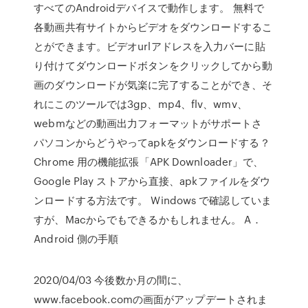
すべてのAndroidデバイスで動作します。 無料で
各動画共有サイトからビデオをダウンロードするこ
とができます。ビデオurlアドレスを入力バーに貼
り付けてダウンロードボタンをクリックしてから動
画のダウンロードが気楽に完了することができ、そ
れにこのツールでは3gp、mp4、flv、wmv、
webmなどの動画出力フォーマットがサポートさ
パソコンからどうやってapkをダウンロードする？
Chrome 用の機能拡張「APK Downloader」で、
Google Play ストアから直接、apkファイルをダウ
ンロードする方法です。 Windows で確認していま
すが、Macからでもできるかもしれません。 A．
Android 側の手順
2020/04/03 今後数か月の間に、
www.facebook.comの画面がアップデートされま