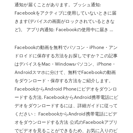
通知が届くことがあります。プッシュ通知:
Facebookをアクティブに使用していないときに届
きます(デバイスの画面がロックされているときな
ど)。 アプリ内通知: Facebookの使用中に届き …
Facebookの動画を無料でパソコン・iPhone・アン
ドロイドに保存する方法をお探しですか？この記事
はデバイスをMac・Windowsパソコン、iPhone・
Androidスマホに分けて、無料でFacebookの動画
をダウンロード・保存する方法をご紹介します。
FacebookからAndroid Phoneにビデオをダウンロ
ードする方法. FacebookからAndroid携帯電話にビ
デオをダウンロードするには、詳細ガイドに従って
ください： FacebookからAndroid携帯電話にビデ
オをダウンロードする方法 公式のFacebookアプリ
でビデオを見ることができるため、お気に入りのビ