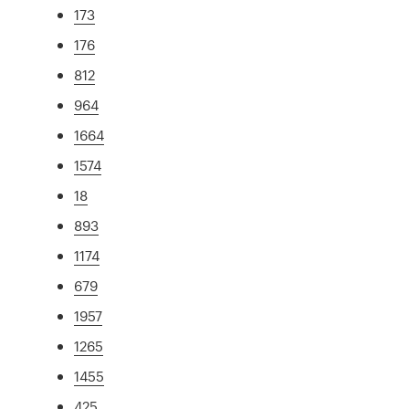
173
176
812
964
1664
1574
18
893
1174
679
1957
1265
1455
425