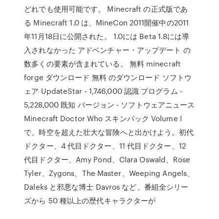
どれでも使用可能です。 Minecraft の正式版であ
る Minecraft 1.0 は、MineCon 2011開催中の2011
年11月18日に公開された。 1.0には Beta 1.8には導
入されなかった アドベンチャー・アップデート の
数多くの要素が含まれている。 無料 minecraft
forge ダウンロード 無料 のダウンロード ソフトウ
ェア UpdateStar - 1,746,000 認識 プログラム -
5,228,000 既知 バージョン - ソフトウェアニュース
Minecraft Doctor Who スキンパック Volume I
で、時空を超えた壮大な冒険へと出かけよう。初代
ドクター、4 代目ドクター、11 代目ドクター、12
代目ドクター、Amy Pond、Clara Oswald、Rose
Tyler、Zygons、The Master、Weeping Angels、
Daleks と邪悪な博士 Davros など、番組全シリー
ズから 50 種以上の歴代キャラクターが