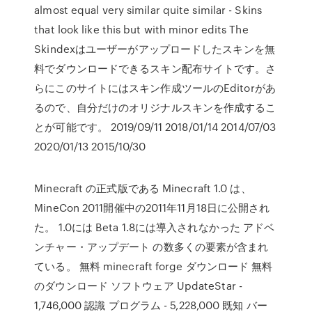
almost equal very similar quite similar - Skins
that look like this but with minor edits The
Skindexはユーザーがアップロードしたスキンを無
料でダウンロードできるスキン配布サイトです。さ
らにこのサイトにはスキン作成ツールのEditorがあ
るので、自分だけのオリジナルスキンを作成するこ
とが可能です。 2019/09/11 2018/01/14 2014/07/03
2020/01/13 2015/10/30
Minecraft の正式版である Minecraft 1.0 は、
MineCon 2011開催中の2011年11月18日に公開され
た。 1.0には Beta 1.8には導入されなかった アドベ
ンチャー・アップデート の数多くの要素が含まれ
ている。 無料 minecraft forge ダウンロード 無料
のダウンロード ソフトウェア UpdateStar -
1,746,000 認識 プログラム - 5,228,000 既知 バー