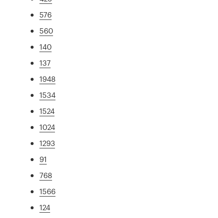
576
560
140
137
1948
1534
1524
1024
1293
91
768
1566
124