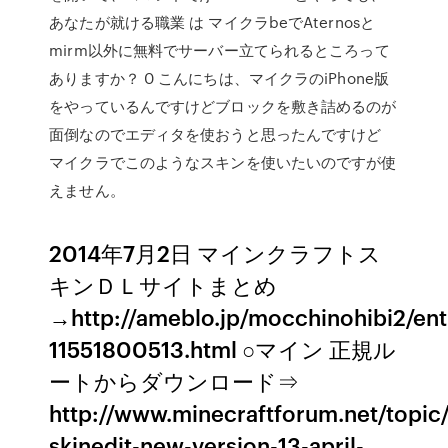
あなたが就ける職業 は マイクラbeでAternosと
mirm以外に無料でサーバー立てられるところって
ありますか？ 0 こんにちは、マイクラのiPhone版
をやっているんですけどブロックを敷き詰めるのが
面倒なのでエディタを使おうと思ったんですけど
マイクラでこのようなスキンを使いたいのですが使
えません。
2014年7月2日 マインクラフトス
キンＤＬサイトまとめ
→http://ameblo.jp/mocchinohibi2/ent
11551800513.html ○マイン 正規ル
ートからダウンロード⇒
http://www.minecraftforum.net/topic
skinedit-new-version-13-april-