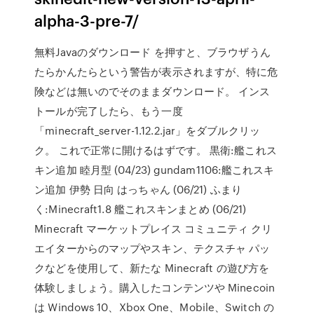
alpha-3-pre-7/
無料Javaのダウンロード を押すと、ブラウザうん
たらかんたらという警告が表示されますが、特に危
険などは無いのでそのままダウンロード。 インス
トールが完了したら、もう一度
「minecraft_server-1.12.2.jar」をダブルクリッ
ク。 これで正常に開けるはずです。 黒衛:艦これス
キン追加 睦月型 (04/23) gundam1106:艦これスキ
ン追加 伊勢 日向 はっちゃん (06/21) ふまり
く:Minecraft1.8 艦これスキンまとめ (06/21)
Minecraft マーケットプレイス コミュニティ クリ
エイターからのマップやスキン、テクスチャ パッ
クなどを使用して、新たな Minecraft の遊び方を
体験しましょう。購入したコンテンツや Minecoin
は Windows 10、Xbox One、Mobile、Switch の