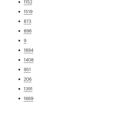
1152
1519
873
896
9
1894
1408
951
206
1391
1669