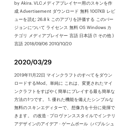
by Akira. VLCメディアプレイヤー用のスキンを作
成 Advertisement ダウンロード 無料 1007KB レビ
ューを読む 26.8 k このアプリを評価する このバー
ジョンについて ライセンス 無料 OS Windows カ
テゴリ メディアプレイヤー 言語 日本語 (1 その他 )
言語 2018/09/06 2010/10/20
2020/03/29
2019年11月22日 マインクラフトのすべてをダウン
ロードするMod。単純に これは、変更されたマイ
ンクラフトをすばやく簡単にプレイする最も簡単な
方法の1つです。 1. 優れた機能を備えたシンプルな
無料のスキンエディターで、想像力を十分に発揮で
きます。 の改造 · プロヴァンススタイルでインテリ
アデザインのアイデア · ゲームボール（バブルシュ