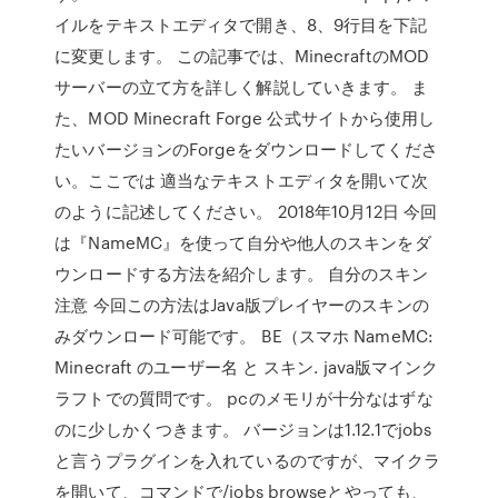
イルをテキストエディタで開き、8、9行目を下記
に変更します。 この記事では、MinecraftのMOD
サーバーの立て方を詳しく解説していきます。 ま
た、MOD Minecraft Forge 公式サイトから使用し
たいバージョンのForgeをダウンロードしてくださ
い。ここでは 適当なテキストエディタを開いて次
のように記述してください。 2018年10月12日 今回
は『NameMC』を使って自分や他人のスキンをダ
ウンロードする方法を紹介します。 自分のスキン
注意 今回この方法はJava版プレイヤーのスキンの
みダウンロード可能です。 BE（スマホ NameMC:
Minecraft のユーザー名 と スキン. java版マインク
ラフトでの質問です。 pcのメモリが十分なはずな
のに少しかくつきます。 バージョンは1.12.1でjobs
と言うプラグインを入れているのですが、マイクラ
を開いて、コマンドで/jobs browseとやっても、