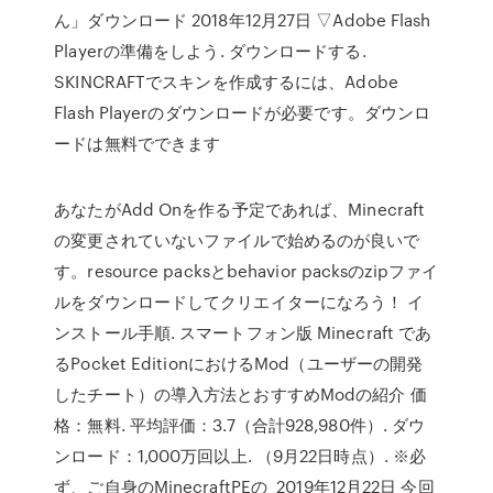
ん」ダウンロード 2018年12月27日 ▽Adobe Flash
Playerの準備をしよう. ダウンロードする.
SKINCRAFTでスキンを作成するには、Adobe
Flash Playerのダウンロードが必要です。ダウンロ
ードは無料でできます
あなたがAdd Onを作る予定であれば、Minecraft
の変更されていないファイルで始めるのが良いで
す。resource packsとbehavior packsのzipファイ
ルをダウンロードしてクリエイターになろう！ イ
ンストール手順. スマートフォン版 Minecraft であ
るPocket EditionにおけるMod（ユーザーの開発
したチート）の導入方法とおすすめModの紹介 価
格：無料. 平均評価：3.7（合計928,980件）. ダウ
ンロード：1,000万回以上. （9月22日時点）. ※必
ず、ご自身のMinecraftPEの 2019年12月22日 今回