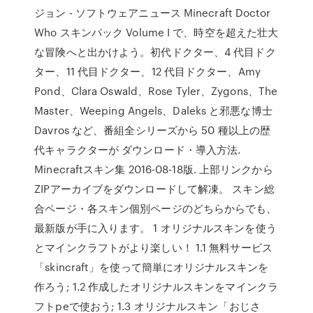
ジョン - ソフトウェアニュース Minecraft Doctor
Who スキンパック Volume I で、時空を超えた壮大
な冒険へと出かけよう。初代ドクター、4 代目ドク
ター、11 代目ドクター、12 代目ドクター、Amy
Pond、Clara Oswald、Rose Tyler、Zygons、The
Master、Weeping Angels、Daleks と邪悪な博士
Davros など、番組全シリーズから 50 種以上の歴
代キャラクターが ダウンロード・導入方法.
Minecraftスキン集 2016-08-18版. 上部リンクから
ZIPアーカイブをダウンロードして解凍。 スキン総
合ページ・各スキン個別ページのどちらからでも、
最新版が手に入ります。 1 オリジナルスキンを使う
とマインクラフトがより楽しい！ 1.1 無料サービス
「skincraft」を使って簡単にオリジナルスキンを
作ろう; 1.2 作成したオリジナルスキンをマインクラ
フトpeで使おう; 1.3 オリジナルスキン「おじさ