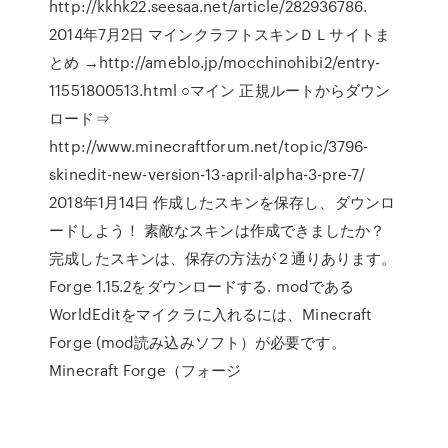
http://kkhk22.seesaa.net/article/282936786.
2014年7月2日 マインクラフトスキンＤＬサイトま
とめ →http://ameblo.jp/mocchinohibi2/entry-
11551800513.html ○マイン 正規ルートからダウン
ロード⇒
http://www.minecraftforum.net/topic/3796-
skinedit-new-version-13-april-alpha-3-pre-7/
2018年1月14日 作成したスキンを保存し、ダウンロ
ードしよう！ 素敵なスキンは作成できましたか？
完成したスキンは、保存の方法が２通りあります。
Forge 1.15.2をダウンロードする. modである
WorldEditをマイクラに入れるには、Minecraft
Forge (mod読み込みソフト）が必要です。
Minecraft Forge（フォージ