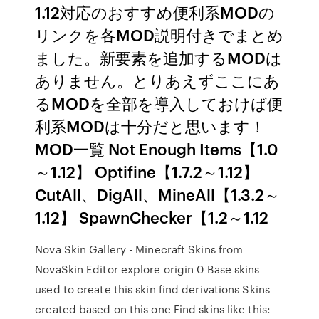
1.12対応のおすすめ便利系MODの
リンクを各MOD説明付きでまとめ
ました。新要素を追加するMODは
ありません。とりあえずここにあ
るMODを全部を導入しておけば便
利系MODは十分だと思います！
MOD一覧 Not Enough Items【1.0
～1.12】 Optifine【1.7.2～1.12】
CutAll、DigAll、MineAll【1.3.2～
1.12】 SpawnChecker【1.2～1.12
Nova Skin Gallery - Minecraft Skins from
NovaSkin Editor explore origin 0 Base skins
used to create this skin find derivations Skins
created based on this one Find skins like this: