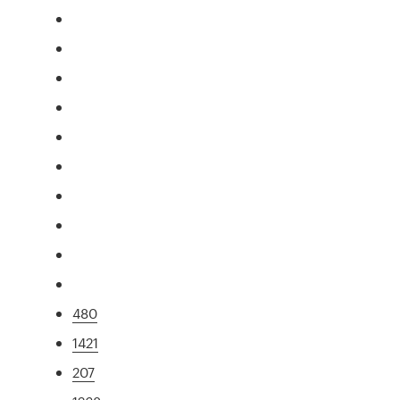
480
1421
207