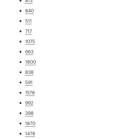
813
840
511
717
1075
663
1800
838
591
1578
992
398
1870
1478