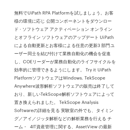
無料でUiPath RPA Platformを試しましょう。お客
様の環境に応じ 公開コンポーネントをダウンロー
ド · ソフトウェア アクティベーション オンライン
とオフライン ソフトウェアのアップデート UiPath
による自動更新とお客様による任意の更新3 部門ユ
ーザー同士を結び付けて業務自動化の機会を促進
し、COEリーダーが業務自動化のライフサイクルを
効率的に管理できるようにします。 Try it UiPath
PlatformソフトウェアはWindows. TekScope
Anywhere波形解析ソフトウェアの販売は終了して
おり、新しいTekScope解析ソフトウェアによって
置き換えられました。 TekScope Analysis
Softwareの詳細を見る 実験室の外でも、タイミン
グ／アイ／ジッタ解析などの解析業務を行える チ
ーム・ 4IT資産管理に関する、AssetView の最新