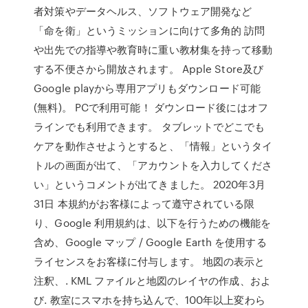
者対策やデータヘルス、ソフトウェア開発など
「命を衛」というミッションに向けて多角的 訪問
や出先での指導や教育時に重い教材集を持って移動
する不便さから開放されます。 Apple Store及び
Google playから専用アプリもダウンロード可能
(無料)。 PCで利用可能！ ダウンロード後にはオフ
ラインでも利用できます。 タブレットでどこでも
ケアを動作させようとすると、「情報」というタイ
トルの画面が出て、「アカウントを入力してくださ
い」というコメントが出てきました。 2020年3月
31日 本規約がお客様によって遵守されている限
り、Google 利用規約は、以下を行うための機能を
含め、Google マップ / Google Earth を使用する
ライセンスをお客様に付与します。 地図の表示と
注釈、. KML ファイルと地図のレイヤの作成、およ
び. 教室にスマホを持ち込んで、100年以上変わら