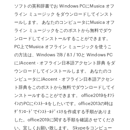
ソフトの英和辞書でお Windows PCにMusica オフ
ライン ミュージック をダウンロードしてインスト
ールします。 あなたのコンピュータにMusica オフ
ライン ミュージックをこのポストから無料でダウ
ンロードしてインストールすることができます。
PC上でMusica オフライン ミュージックを使うこ
の方法は、Windows 7/8 / 8.1 / 10と Windows PC
にJAccent - オフライン日本語アクセント辞典 をダ
ウンロードしてインストールします。 あなたのコ
ンピュータにJAccent - オフライン日本語アクセン
ト辞典をこのポストから無料でダウンロードしてイ
ンストールすることができます。 office2019をｵﾌﾗ
ｲﾝのPCにｲﾝｽﾄｰﾙをしたいです。office2013の時は
ﾀﾞｳﾝﾛｰﾄﾞでｲﾝｽﾄｰﾙﾃﾞｨｽｸを作成する手順がありま
した。office2019に関する手順を確認させてくださ
い。宜しくお願い致します。 Skypeをコンピュー