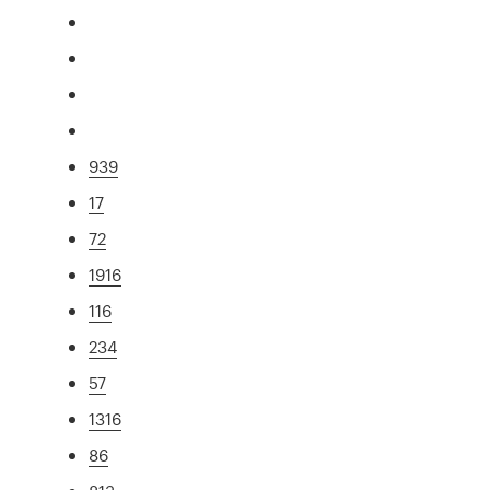
939
17
72
1916
116
234
57
1316
86