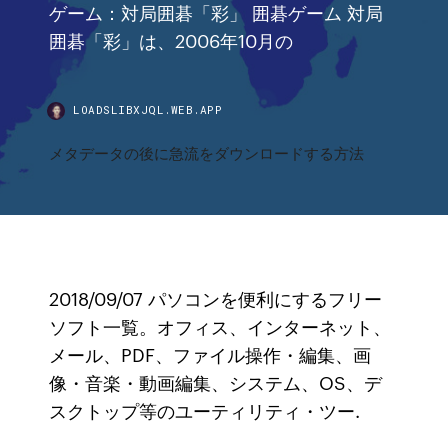
ゲーム：対局囲碁「彩」 囲碁ゲーム 対局
囲碁「彩」は、2006年10月の
LOADSLIBXJQL.WEB.APP
メタデータの後に急流をダウンロードする方法
2018/09/07 パソコンを便利にするフリー
ソフト一覧。オフィス、インターネット、
メール、PDF、ファイル操作・編集、画
像・音楽・動画編集、システム、OS、デ
スクトップ等のユーティリティ・ツー.