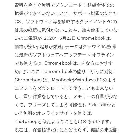
資料を今すぐ無料でダウンロード！ 組織全体での
把握ができていないことで、サポート期限の切れた
OS、ソフトウェア等を搭載するクライアントPCの
使用の継続に気付かないことや、誰も使用していな
いのに電源が 2020年6月23日 Chromebookは、
価格が安い; 起動が爆速; データはクラウド管理; 常
に最新のソフトウェアへアップデート オフライン
でも使えるよ; Chromebookはこんな方におすす
め; さいごに：Chromebookの盛り上がりに期待！
Chromebookは、MacBookやWindows PCのよう
にソフトをダウンロードして使うことも出来ない
し、重い作業をしていると、メモリーの容量が少な
くて、フリーズしてしまう可能性も Pixlr Editorと
いう無料のオンラインサイトを使えば、
Photoshopと似たようなことも出来ちゃいます。
現在は、保健指導だけにとどまらず、健診の未受診