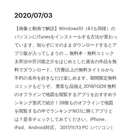
2020/07/03
【画像と動画で解説】Windows10（8.1も同様）の
パソコンにiTunesをインストールする方法が変わっ
ています。知らずにそのままダウンロードするとア
プリ版が入ってしまうの … 無料本・無料コミック
太宰治や芥川龍之介をはじめとした過去の作品を無
料でダウンロード。1万冊以上の無料タイトルから
不朽の名作を好きなだけ楽しめます。期間限定無料
コミックもどうぞ。 豊富な品揃え 2019/10/29 無料
のオフラインで地図を閲覧するアプリをおすすめラ
ンキング形式で紹介！39個ものオフラインで地図
を閲覧するの中でランキングNO.1に輝くアプリと
は？是非チェックしてみてください。iPhone、
iPad、Android対応。 2017/11/13 PC（パソコン）