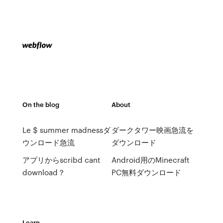
On the blog
About
Le $ summer madnessダ
ダークタワー映画急流を
ウンロード急流
ダウンロード
アプリからscribd cant
Android用のMinecraft
download？
PC無料ダウンロード
Learn