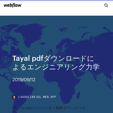
Tayal pdfダウンロードに
よるエンジニアリング力学
2019/09/12
LOADSLIBXJQL.WEB.APP
Mov to wavコンバーター無料ダウンロード