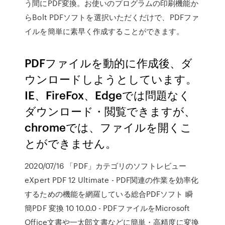
う間にPDF変換。お使いのプログラムの印刷機能か
らBolt PDFソフトを選択いただくだけで、PDFファ
イルを簡単に素早く作成することができます。
PDFファイルを動的に作成後、ダ
ウンロードしようとしています。
IE、FireFox、Edgeでは問題なく
ダウンロード・閲覧できますが、
chromeでは、ファイルを開くこ
とができません。
2020/07/16 「PDF」カテゴリのソフトレビュー
eXpert PDF 12 Ultimate - PDF関連の作業を効率化
するための機能を網羅している総合PDFソフト 瞬
簡PDF 変換 10 10.0.0 - PDFファイルをMicrosoft
Office文書や一太郎文書などに簡単・高精度に変換