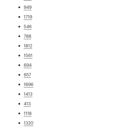
949
1719
546
788
1812
1561
694
657
1696
1413
413
1118
1320