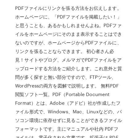
PDFファイルにリンクを張る方法をお伝えします。
ホームページに、「PDFファイルを掲載したい！」
と思うことも、あるかもしれませんよね。PDFファ
イルをホームページにそのまま表示することはでき
ないのですが、ホームページからPDFファイルに、
リンクを張ることならできます。 初心者さん必
見！サイトやブログ、メルマガでPDFファイルをア
ップロードする方法をご紹介します。これ意外と質
問が多く探すと無い部分ですので、FTPツール、
WordPressの両方を図解で説明します。 無料PDF
閲覧ソフト一覧。PDF（Portable Document
Format）とは、Adobe（アドビ）社が作成したフ
ァイル形式で、Windows、Mac、Linuxなどの、パ
ソコン環境に依存せずに見ることができるファイル
フォーマットです。主にマニュアルや社内 PDFフ
ァイルは、電子化された文書です。拡張子は PDF