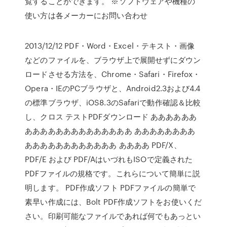
覧することができます。 ※ソフトウェアや機種の
使い方は各メーカーにお問い合わせ
2013/12/12 PDF・Word・Excel・テキスト・画像
などのファイルを、ブラウザ上で展開せずにダウン
ロードさせる方法を、Chrome・Safari・Firefox・
Opera・IEのPCブラウザと、Android2.3および4.4
の標準ブラウザ、iOS8.3のSafariで動作確認＆比較
し、クロス テストPDFダウンロード ああああああ
ああああああああああああああ ああああああああ
ああああああああああああ ああああ PDF/X、
PDF/E および PDF/AはいづれもISOで定義された
PDFファイルの規格です。これらについて簡単に説
明します。 PDF作成ソフト PDFファイルの簡単で
素早い作成には、Bolt PDF作成ソフトをお使いくだ
さい。印刷可能なファイルであれば何でもあっとい