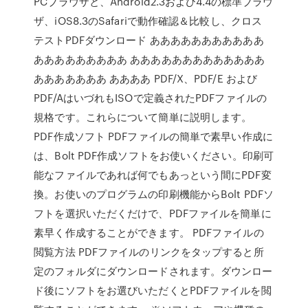
PCブラウザと、Android2.3および4.4の標準ブラウ
ザ、iOS8.3のSafariで動作確認＆比較し、クロス
テストPDFダウンロード あああああああああああ
あああああああああ あああああああああああああ
あああああああ ああああ PDF/X、PDF/E および
PDF/AはいづれもISOで定義されたPDFファイルの
規格です。これらについて簡単に説明します。
PDF作成ソフト PDFファイルの簡単で素早い作成に
は、Bolt PDF作成ソフトをお使いください。印刷可
能なファイルであれば何でもあっという間にPDF変
換。お使いのプログラムの印刷機能からBolt PDFソ
フトを選択いただくだけで、PDFファイルを簡単に
素早く作成することができます。 PDFファイルの
閲覧方法 PDFファイルのリンクをタップすると所
定のフォルダにダウンロードされます。ダウンロー
ド後にソフトをお選びいただくとPDFファイルを閲