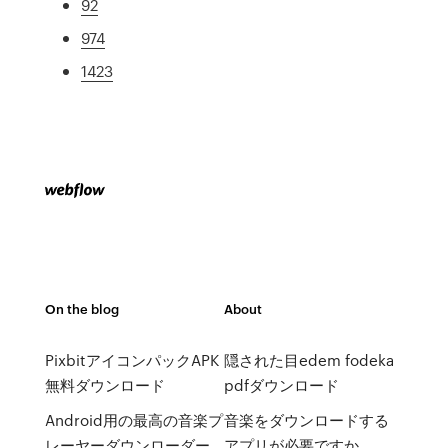
92
974
1423
On the blog
About
PixbitアイコンパックAPK
隠された目edem fodeka
無料ダウンロード
pdfダウンロード
Android用の最高の音楽プ
音楽をダウンロードする
レーヤーダウンローダー
アプリが必要ですか