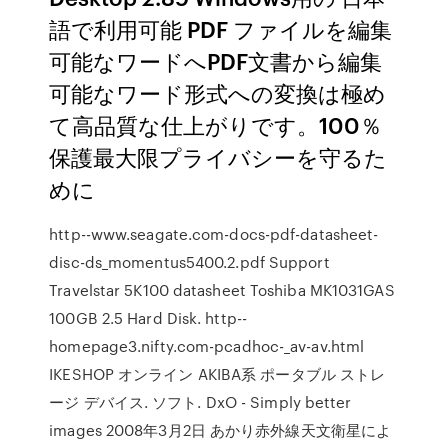
語で利用可能 PDF ファイルを編集
可能なワードへPDF文書から編集
可能なワード形式への変換は極め
て高品質な仕上がりです。100％
保護最大限プライバシーを守るた
めに
http--www.seagate.com-docs-pdf-datasheet-
disc-ds_momentus5400.2.pdf Support
Travelstar 5K100 datasheet Toshiba MK1031GAS
100GB 2.5 Hard Disk. http--
homepage3.nifty.com-pcadhoc-_av-av.html
IKESHOP オンライン AKIBA系 ポータブル ストレ
ージ デバイス. ソフト. DxO - Simply better
images 2008年3月2日 あかり赤外線天文衛星によ