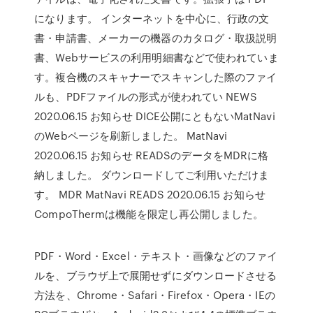
になります。 インターネットを中心に、行政の文
書・申請書、メーカーの機器のカタログ・取扱説明
書、Webサービスの利用明細書などで使われていま
す。複合機のスキャナーでスキャンした際のファイ
ルも、PDFファイルの形式が使われてい NEWS
2020.06.15 お知らせ DICE公開にともないMatNavi
のWebページを刷新しました。 MatNavi
2020.06.15 お知らせ READSのデータをMDRに格
納しました。 ダウンロードしてご利用いただけま
す。 MDR MatNavi READS 2020.06.15 お知らせ
CompoThermは機能を限定し再公開しました。
PDF・Word・Excel・テキスト・画像などのファイ
ルを、ブラウザ上で展開せずにダウンロードさせる
方法を、Chrome・Safari・Firefox・Opera・IEの