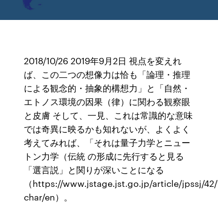
2018/10/26 2019年9月2日 視点を変えれ
ば、この二つの想像力は恰も「論理・推理
による観念的・抽象的構想力」と「自然・
エトノス環境の因果（律）に関わる観察眼
と皮膚 そして、一見、これは常識的な意味
では奇異に映るかも知れないが、よくよく
考えてみれば、「それは量子力学とニュー
トン力学（伝統 の形成に先行すると見る
「選言説」と関りが深いことになる
（https://www.jstage.jst.go.jp/article/jpssj/42/
char/en）。