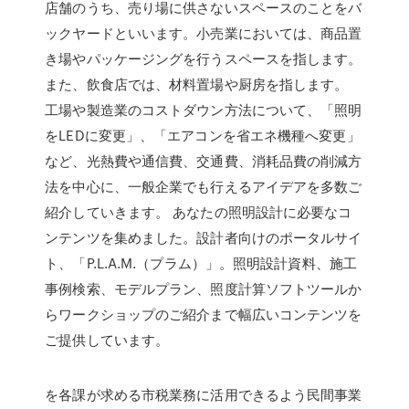
店舗のうち、売り場に供さないスペースのことをバ
ックヤードといいます。小売業においては、商品置
き場やパッケージングを行うスペースを指します。
また、飲食店では、材料置場や厨房を指します。
工場や製造業のコストダウン方法について、「照明
をLEDに変更」、「エアコンを省エネ機種へ変更」
など、光熱費や通信費、交通費、消耗品費の削減方
法を中心に、一般企業でも行えるアイデアを多数ご
紹介していきます。 あなたの照明設計に必要なコ
ンテンツを集めました。設計者向けのポータルサイ
ト、「P.L.A.M.（プラム）」。照明設計資料、施工
事例検索、モデルプラン、照度計算ソフトツールか
らワークショップのご紹介まで幅広いコンテンツを
ご提供しています。
を各課が求める市税業務に活用できるよう民間事業