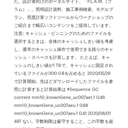
た。設計者向けのポータルサイト、「P.L.A.M.（プ
ラム）」。照明設計資料、施工事例検索、モデルプ
ラン、照度計算ソフトツールからワークショップの
ご紹介まで幅広いコンテンツをご提供しています。
注意: キャッシュ・ピンニングのためのファイルを
選択するときは、全体のキャッシュしきい値を考慮
し、通常のキャッシュ操作で使用できる残りのキャ
ッシュ・スペースを計算します。 たとえば、キャ
ッシュのしきい値が1 TBで、キャッシュに固定され
ているファイルが300 GBを占めると 2020/05/29
で計算開始。先ほどダウンロードしたファイルを参
照に計算すると計算結果は #Sequence GC
content mm10_knownGene_uc007aet.1 0.46
mm10_knownGene_uc007aeu.1 0.68
mm10_knownGene_uc007aev.1 0.41 2020/06/01
497 ない。字数制限は厳守すること。この字数を超