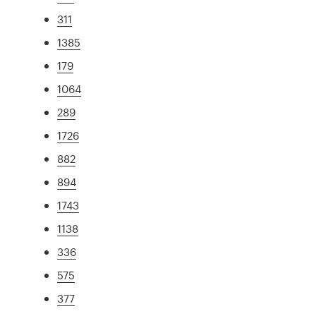
311
1385
179
1064
289
1726
882
894
1743
1138
336
575
377