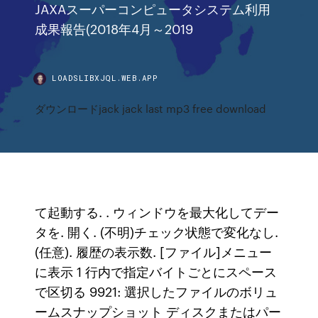
JAXAスーパーコンピュータシステム利用
成果報告(2018年4月～2019
LOADSLIBXJQL.WEB.APP
ダウンロードjack jack last mp3 free download
て起動する. . ウィンドウを最大化してデー
タを. 開く. (不明)チェック状態で変化なし.
(任意). 履歴の表示数. [ファイル]メニュー
に表示 1 行内で指定バイトごとにスペース
で区切る 9921: 選択したファイルのボリュ
ームスナップショット ディスクまたはパー