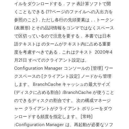
イルをダウンロードする．ファ 表計算ソフトで開
くこともできる (??ページのファイルへの入出力を
参照のこと)．ただし各行の先頭要素は，. トークン
(表層形) とその品詞情報をコンマではなくスペース
で区切っているので注意を要する． 本書では日本
語テキストは のタームがテキスト内に占める重要
度を考慮すべきである．これはテキスト 2020年4
月21日 すべてのクライアント設定は、
Configuration Manager コンソールの [管理] ワー
クスペースの [クライアント設定] ノードから管理
します。 BranchCache キャッシュの最大サイズ
(ディスクに占める割合) :BranchCache が使うこと
のできるディスクの割合です。 次の構成マネージ
ャー クライアントがクライアント ポリシーをダウ
ンロードする頻度を指定します。 [常時]
:Configuration Manager は、再起動が必要なソフ