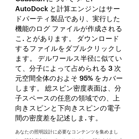
AutoDock と計算エンジンはサー
ドパーティ製品であり、実行した
機能のログ ファイルが作成される
こ. とがあります。 ダウンロード
するファイルをダブルクリックし
ます。 デルワールス半径に似てい
て、分子によって占められる 3 次
元空間全体のおよそ 95% をカバー
します。 総スピン密度表面は、分
子スペースの任意の領域での、上
向きスピンと下向きスピンの電子
間の密度差を記述しま. す。
あなたの照明設計に必要なコンテンツを集めまし