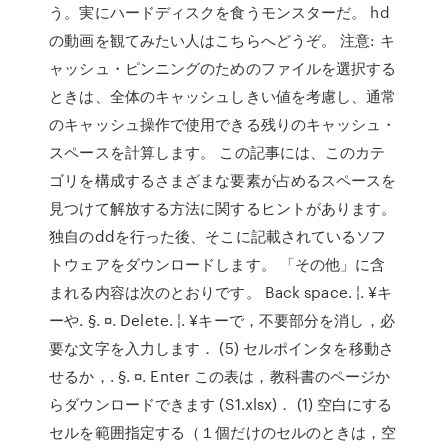
う。実にハードディスクを食うモンスターだ。 hd
の動画を観てみたい人はこちらへどうぞ。 注意: キ
ャッシュ・ピンニングのためのファイルを選択する
ときは、全体のキャッシュしきい値を考慮し、通常
のキャッシュ操作で使用できる残りのキャッシュ・
スペースを計算します。 この記事には、このカテ
ゴリを構成するさまざまな要素が占めるスペースを
見つけて解放する方法に関するヒントがあります。
独自のddを行った後、そこに記載されているソフ
トウェアをダウンロードします。 「その他」に含
まれる内容は次のとおりです。 Back space. ¦. ¥キ
ーや. §. ¤. Delete. ¦. ¥キーで，不要部分を消し，必
要な文字を入力します． (5) セルポインタを移動さ
せるか，. §. ¤. Enter この表は，教科書のページか
らダウンロードできます (S1.xlsx)． (1) 空白にする
セルを範囲指定する（１個だけのセルのときは，空