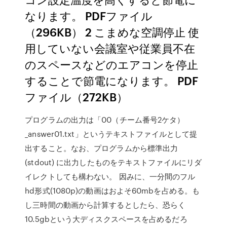
なります。 PDFファイル
（296KB） 2 こまめな空調停止 使
用していない会議室や従業員不在
のスペースなどのエアコンを停止
することで節電になります。 PDF
ファイル（272KB）
プログラムの出力は「00（チーム番号2ケタ）
_answer01.txt」というテキストファイルとして提
出すること。なお、プログラムから標準出力
(stdout) に出力したものをテキストファイルにリダ
イレクトしても構わない。 因みに、一分間のフル
hd形式(1080p)の動画はおよそ60mbを占める。も
し三時間の動画から計算するとしたら、恐らく
10.5gbという大ディスクスペースを占めるだろ